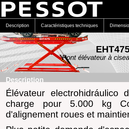
Description
Caractéristiques techniques
Dimensi
EHT47
Pont élévateur à cis
Description
Élévateur electrohidráulico
charge pour 5.000 kg Co
d'alignement roues et mainti