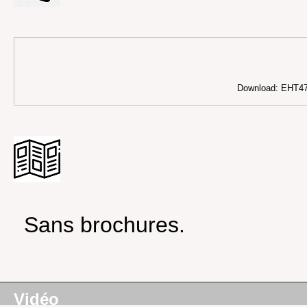
Download: EHT
Sans brochures.
Vidéo