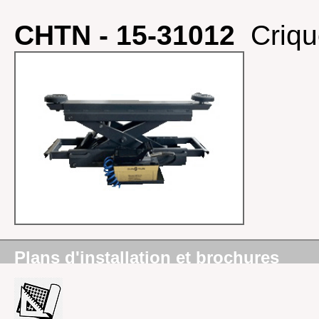
CHTN - 15-31012
Criqu
Plans d'installation et brochures