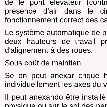
de le pont élévateur (conti
présence d'air dans le ci
fonctionnement correct des cap
Le système automatique de pos
deux hauteurs de travail pr
d'alignement à des roues.
Sous coût de maintien.
Se on peut anexar crique h
individuellement les axes du v
Il peut anexando être instal
physique ou sur le sol des pe