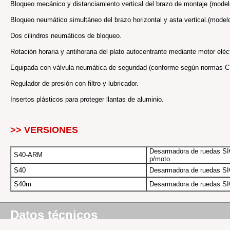
Bloqueo mecánico y distanciamiento vertical del brazo de montaje (model
Bloqueo neumático simultáneo del brazo horizontal y asta vertical.(mode
Dos cilindros neumáticos de bloqueo.
Rotación horaria y antihoraria del plato autocentrante mediante motor eléct
Equipada con válvula neumática de seguridad (conforme según normas C
Regulador de presión con filtro y lubricador.
Insertos plásticos para proteger llantas de aluminio.
>> VERSIONES
Desarmadora de ruedas SIC
S40-ARM
p/moto
S40
Desarmadora de ruedas SIC
S40m
Desarmadora de ruedas SIC
Datos técnicos