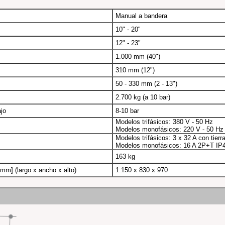
Manual a bandera
10" - 20"
12" - 23"
1.000 mm (40")
310 mm (12")
50 - 330 mm (2 - 13")
2.700 kg (a 10 bar)
jo
8-10 bar
Modelos trifásicos: 380 V - 50 Hz
Modelos monofásicos: 220 V - 50 Hz
Modelos trifásicos: 3 x 32 A con tierr
Modelos monofásicos: 16 A 2P+T IP
163 kg
mm] (largo x ancho x alto)
1.150 x 830 x 970