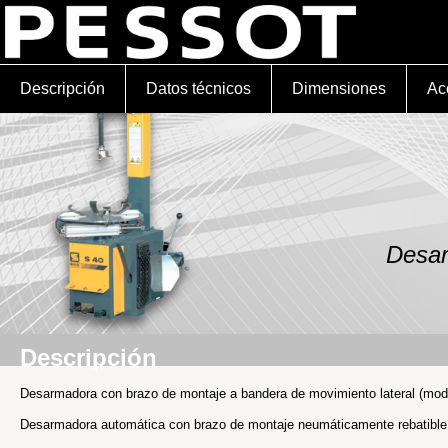
Descripción
Datos técnicos
Dimensiones
Ac
Desar
Descripción
Desarmadora con brazo de montaje a bandera de movimiento lateral (mod
Desarmadora automática con brazo de montaje neumáticamente rebatibl