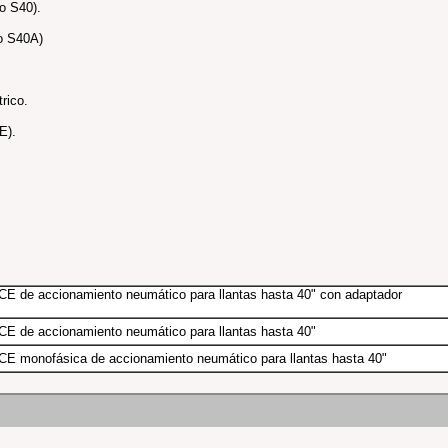
o S40).
lo S40A)
rico.
E).
E de accionamiento neumático para llantas hasta 40" con adaptador
E de accionamiento neumático para llantas hasta 40"
E monofásica de accionamiento neumático para llantas hasta 40"