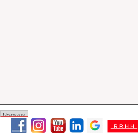
Suivez-nous sur
R R H H