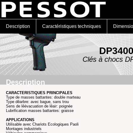
Description
Caractéristiques techniques
Dimensi
DP340
Clés à chocs D
Description
CARACTERISTIQUES PRINCIPALES
Type de masses battantes: double marteau
Type dêarbre: avec bague, sans trou
Sens de lêévacuation de lêair: poignée
Lubrification masses battantes: graisse
APPLICATIONS
Utilisable avec Chariots Ecologiques Paoli
Montages industriels