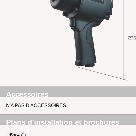
Accessoires
N'A PAS D'ACCESSOIRES.
Plans d'installation et brochures