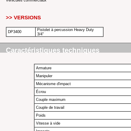
Véhicules commerciaux
>> VERSIONS
Pistolet à percussion Heavy Duty
DP3400
3/4"
Caractéristiques techniques
Armature
Manipuler
Mécanisme d'impact
Écrou
Couple maximum
Couple de travail
Poids
Vitesse à vide