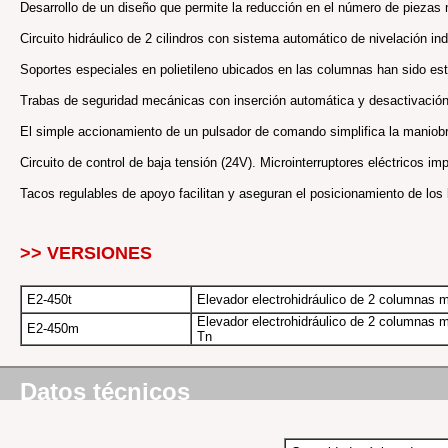
Desarrollo de un diseño que permite la reducción en el número de piez
Circuito hidráulico de 2 cilindros con sistema automático de nivelación i
Soportes especiales en polietileno ubicados en las columnas han sido est
Trabas de seguridad mecánicas con inserción automática y desactivación
El simple accionamiento de un pulsador de comando simplifica la maniobr
Circuito de control de baja tensión (24V). Microinterruptores eléctricos im
Tacos regulables de apoyo facilitan y aseguran el posicionamiento de los 
>> VERSIONES
E2-450t
Elevador electrohidráulico de 2 columnas mo
Elevador electrohidráulico de 2 columnas 
E2-450m
Tn
Datos técnicos