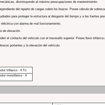
as mecánicas, disminuyendo al máximo preocupaciones de mantenimiento.
ndependiente del reparto de cargas sobre los brazos. Posee válvula de sobrec
udiados para proteger la estructura al desgaste del tiempo y a las fuertes p
 eléctrica con alarma de mal funcionamiento.
a de elevación.
piden el contacto del vehículo con el travesaño superior. Posee llave trifásica 
brazos portantes y la elevación del vehículo.
tor trifásico - 4 Tn
motor monofásico - 4