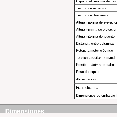
Capacidad máxima de car
Tiempo de ascenso
Tiempo de descenso
Altura máxima de elevació
Altura mínima de elevació
Altura máxima del puente
Distancia entre columnas
Potencia motor eléctrico
Tensión circuitos comando
Presión máxima de trabajo
Peso del equipo
Alimentación
Ficha eléctrica
Dimensiones de embalaje [
Dimensiones