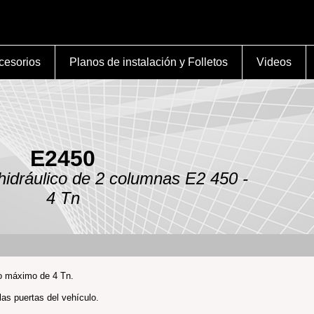
cesorios
Planos de instalación y Folletos
Videos
E2450
hidráulico de 2 columnas E2 450 -
4 Tn
so máximo de 4 Tn.
las puertas del vehículo.