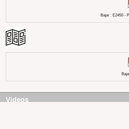
Bajar : E2450 
Baja
Videos