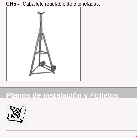
CR5 -
Caballete regulable de 5 toneladas.
Planos de instalación y Folletos