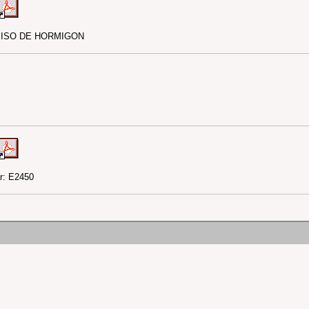
- PISO DE HORMIGON
r: E2450