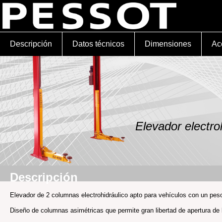
Descripción
Datos técnicos
Dimensiones
Ac
Elevador electro
Descripción
Elevador de 2 columnas electrohidráulico apto para vehículos con un pe
Diseño de columnas asimétricas que permite gran libertad de apertura de 