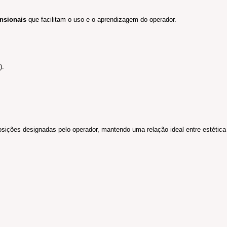
ensionais
que facilitam o uso e o aprendizagem do operador.
).
posições designadas pelo operador, mantendo uma relação ideal entre estétic