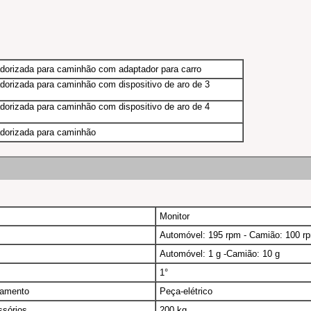
dorizada para caminhão com adaptador para carro
orizada para caminhão com dispositivo de aro de 3
orizada para caminhão com dispositivo de aro de 4
dorizada para caminhão
Monitor
Automóvel: 195 rpm - Camião: 100 r
Automóvel: 1 g -Camião: 10 g
1°
eamento
Peça-elétrico
sórios
200 kg