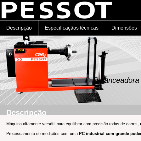
Descripção
Especificaçãos técnicas
Dimensões
Balanceadora
Descripção
Máquina altamente versátil para equilibrar com precisão rodas de carros, u
Processamento de medições com uma
PC industrial com grande pode