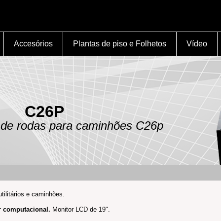
Accesórios
Plantas de piso e Folhetos
Vídeo
C26P
 de rodas para caminhões C26p
tilitários e caminhões.
r computacional.
Monitor LCD de 19".