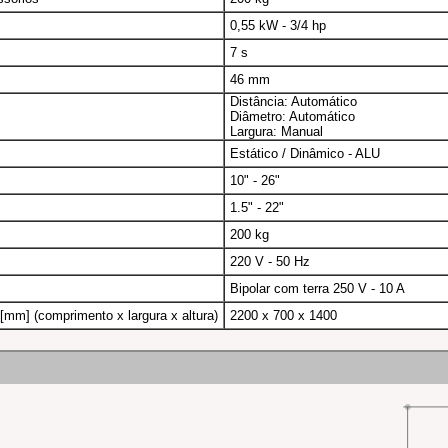
0,55 kW - 3/4 hp
7 s
46 mm
Distância: Automático
Diâmetro: Automático
Largura: Manual
Estático / Dinâmico - ALU
10" - 26"
1.5" - 22"
200 kg
220 V - 50 Hz
Bipolar com terra 250 V - 10 A
mm] (comprimento x largura x altura)
2200 x 700 x 1400